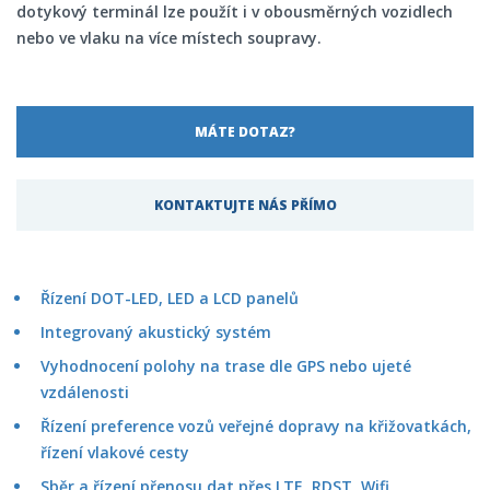
dotykový terminál lze použít i v obousměrných vozidlech
nebo ve vlaku na více místech soupravy.
MÁTE DOTAZ?
KONTAKTUJTE NÁS PŘÍMO
Řízení DOT-LED, LED a LCD panelů
Integrovaný akustický systém
Vyhodnocení polohy na trase dle GPS nebo ujeté
vzdálenosti
Řízení preference vozů veřejné dopravy na křižovatkách,
řízení vlakové cesty
Sběr a řízení přenosu dat přes LTE, RDST, Wifi