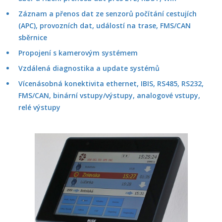
Záznam a přenos dat ze senzorů počítání cestujích
(APC), provozních dat, událostí na trase, FMS/CAN
sběrnice
Propojení s kamerovým systémem
Vzdálená diagnostika a update systémů
Vícenásobná konektivita ethernet, IBIS, RS485, RS232,
FMS/CAN, binární vstupy/výstupy, analogové vstupy,
relé výstupy